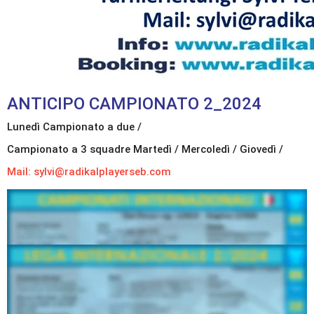
ANTICIPO CAMPIONATO 2_2024
Lunedì Campionato a due /
Campionato a 3 squadre Martedì / Mercoledì / Giovedì /
Mail: sylvi@radikalplayerseb.com
Iscrizioni
  lunedì, 09.09.2024
Iscrizioni
  Mercoledì, 11.09.2024
Iscrizioni
  giovedì, 12.09.2024